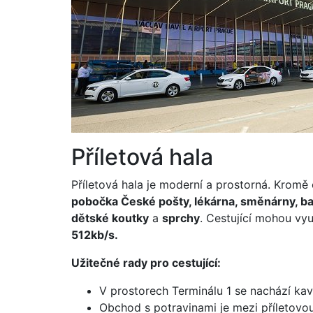
Příletová hala
Příletová hala je moderní a prostorná. Kromě
pobočka České pošty, lékárna, směnárny, ba
dětské koutky
a
sprchy
. Cestující mohou vy
512kb/s.
Užitečné rady pro cestující:
V prostorech Terminálu 1 se nachází kavá
Obchod s potravinami je mezi příletovou