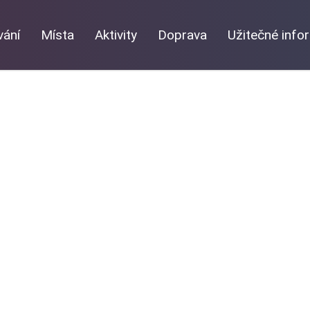
vání
Místa
Aktivity
Doprava
Užitečné inf