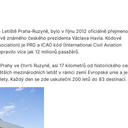
o Letiště Praha-Ruzyně, bylo v říjnu 2012 oficiálně přejmen
ově známého českého prezidenta Václava Havla. Kódové
ociation) je PRG a ICAO kód (International Civil Aviation
pravilo více jak 12 milionů pasažérů.
Prahy ve čtvrti Ruzyně, asi 17 kilometrů od historického ce
větších mezinárodních letišť v rámci zemí Evropské unie a je
 lety. Každý den se zde uskuteční 200 letů do 83 destinací.