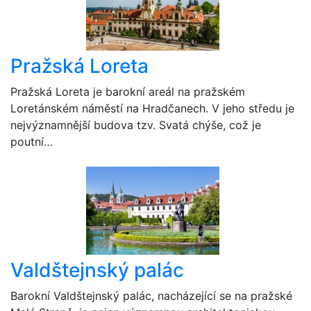
Pražská Loreta
Pražská Loreta je barokní areál na pražském
Loretánském náměstí na Hradčanech. V jeho středu je
nejvýznamnější budova tzv. Svatá chýše, což je
poutní…
Valdštejnský palác
Barokní Valdštejnský palác, nacházející se na pražské