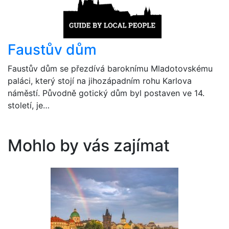
Faustův dům
Faustův dům se přezdívá baroknímu Mladotovskému
paláci, který stojí na jihozápadním rohu Karlova
náměstí. Původně gotický dům byl postaven ve 14.
století, je…
Mohlo by vás zajímat