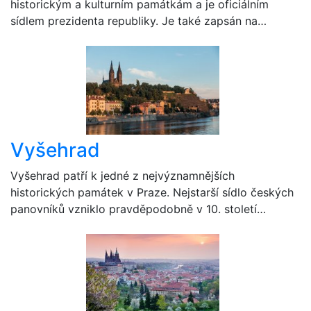
historickým a kulturním památkám a je oficiálním
sídlem prezidenta republiky. Je také zapsán na…
Vyšehrad
Vyšehrad patří k jedné z nejvýznamnějších
historických památek v Praze. Nejstarší sídlo českých
panovníků vzniklo pravděpodobně v 10. století…