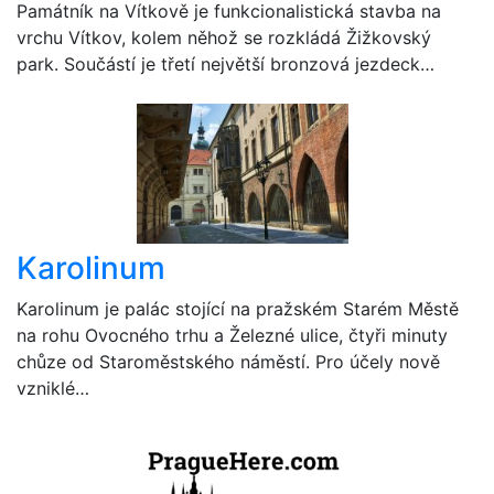
Památník na Vítkově je funkcionalistická stavba na
vrchu Vítkov, kolem něhož se rozkládá Žižkovský
park. Součástí je třetí největší bronzová jezdeck…
Karolinum
Karolinum je palác stojící na pražském Starém Městě
na rohu Ovocného trhu a Železné ulice, čtyři minuty
chůze od Staroměstského náměstí. Pro účely nově
vzniklé…