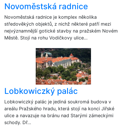
Novoměstská radnice
Novoměstská radnice je komplex několika
středověkých objektů, z nichž některé patří mezi
nejvýznamnější gotické stavby na pražském Novém
Městě. Stojí na rohu Vodičkovy ulice…
Lobkowiczký palác
Lobkowiczký palác je jediná soukromá budova v
areálu Pražského hradu, která stojí na konci Jiřské
ulice a navazuje na bránu nad Starými zámeckými
schody. Dř…