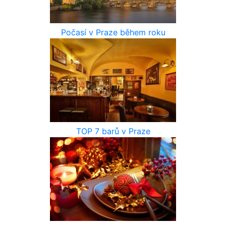
Počasí v Praze během roku
TOP 7 barů v Praze