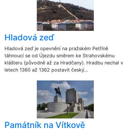
Hladová zeď
Hladová zeď je opevnění na pražském Petříně
táhnoucí se od Újezdu směrem ke Strahovskému
klášteru (původně až za Hradčany). Hradbu nechal v
letech 1360 až 1362 postavit český…
Památník na Vítkově