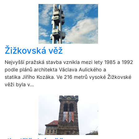
Žižkovská věž
Nejvyšší pražská stavba vznikla mezi lety 1985 a 1992
podle plánů architekta Václava Aulického a
statika Jiřího Kozáka. Ve 216 metrů vysoké Žižkovské
věži byla v…