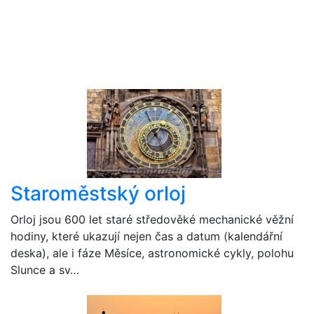
Staroměstský orloj
Orloj jsou 600 let staré středověké mechanické věžní
hodiny, které ukazují nejen čas a datum (kalendářní
deska), ale i fáze Měsíce, astronomické cykly, polohu
Slunce a sv…