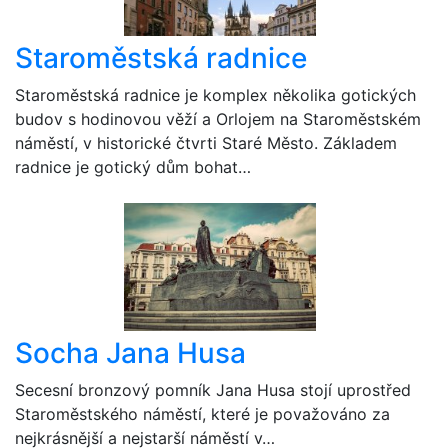
Staroměstská radnice
Staroměstská radnice je komplex několika gotických
budov s hodinovou věží a Orlojem na Staroměstském
náměstí, v historické čtvrti Staré Město. Základem
radnice je gotický dům bohat…
Socha Jana Husa
Secesní bronzový pomník Jana Husa stojí uprostřed
Staroměstského náměstí, které je považováno za
nejkrásnější a nejstarší náměstí v…