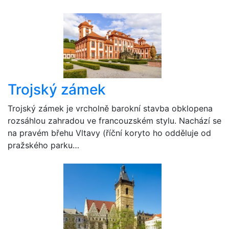
Trojský zámek
Trojský zámek je vrcholně barokní stavba obklopena
rozsáhlou zahradou ve francouzském stylu. Nachází se
na pravém břehu Vltavy (říční koryto ho odděluje od
pražského parku…