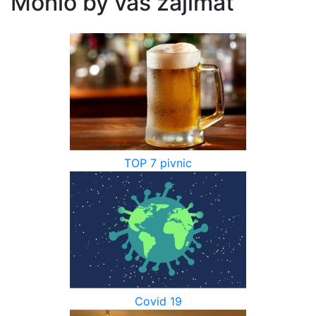
Mohlo by vás zajímat
TOP 7 pivnic
Covid 19