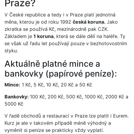
Praze?
V České republice a tedy i v Praze platí jednotná
měna, kterou je od roku 1992
česká koruna.
Jako
zkratka se používá Kč, mezinárodně pak CZK.
Základem je
1 koruna
, která se dále dělí na haléře. Ty
se však už řadu let používají pouze v bezhotovostním
styku.
Aktuálně platné mince a
bankovky (papírové peníze):
Mince:
1 Kč, 5 Kč, 10 Kč, 20 Kč a 50 Kč
Bankovky:
100 Kč, 200 Kč, 500 Kč, 1000 Kč, 2000 Kč a
5000 Kč
V řadě obchodů a restaurací v Praze lze platit i Eurem.
Kurz je ale v takovém případě méně výhodný a
vyměnit si peníze se prakticky vždy vyplatí.