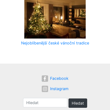
Nejoblíbenější české vánoční tradice
Facebook
Instagram
Hledat