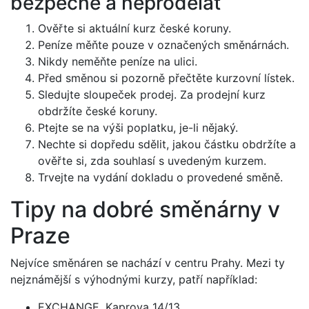
bezpečně a neprodělat
Ověřte si aktuální kurz české koruny.
Peníze měňte pouze v označených směnárnách.
Nikdy neměňte peníze na ulici.
Před směnou si pozorně přečtěte kurzovní lístek.
Sledujte sloupeček prodej. Za prodejní kurz
obdržíte české koruny.
Ptejte se na výši poplatku, je-li nějaký.
Nechte si dopředu sdělit, jakou částku obdržíte a
ověřte si, zda souhlasí s uvedeným kurzem.
Trvejte na vydání dokladu o provedené směně.
Tipy na dobré směnárny v
Praze
Nejvíce směnáren se nachází v centru Prahy. Mezi ty
nejznámější s výhodnými kurzy, patří například:
EXCHANGE, Kaprova 14/13