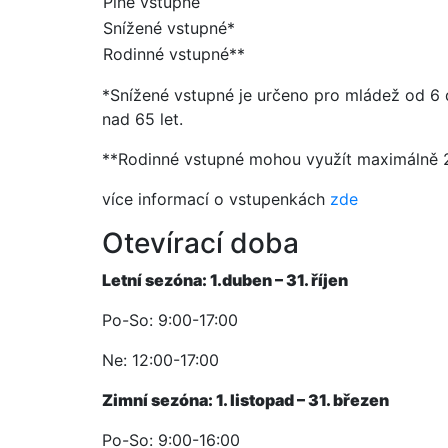
Plné vstupné
Snížené vstupné*
Rodinné vstupné**
*Snížené vstupné je určeno pro mládež od 6 d
nad 65 let.
**Rodinné vstupné mohou využít maximálně 2 d
více informací o vstupenkách
zde
Otevírací doba
Letní sezóna: 1.duben – 31. říjen
Po-So: 9:00-17:00
Ne: 12:00-17:00
Zimní sezóna: 1. listopad – 31. březen
Po-So: 9:00-16:00