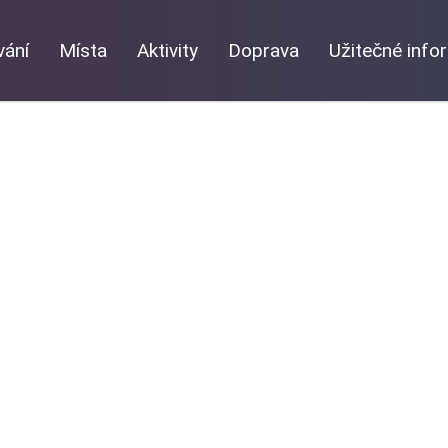
vání
Místa
Aktivity
Doprava
Užitečné inf