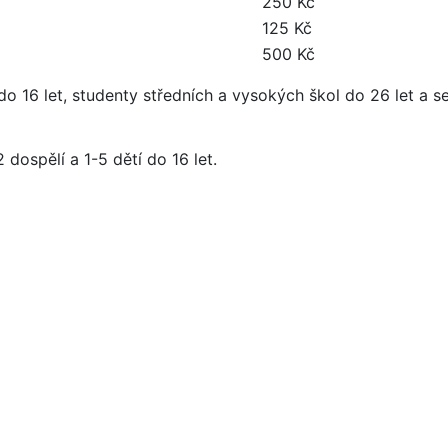
250 Kč
125 Kč
500 Kč
o 16 let, studenty středních a vysokých škol do 26 let a s
ospělí a 1-5 dětí do 16 let.