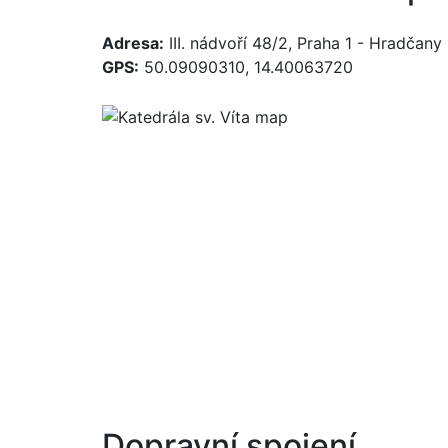
Adresa:
III. nádvoří 48/2, Praha 1 - Hradčany
GPS:
50.09090310, 14.40063720
Dopravní spojení