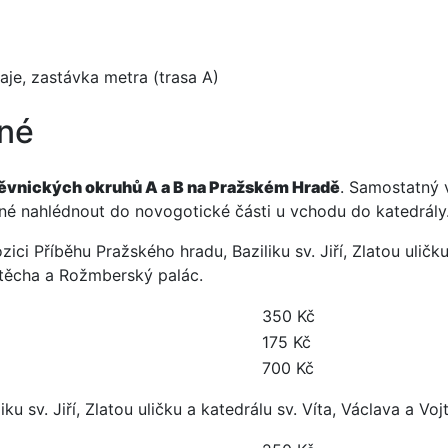
je, zastávka metra (trasa A)
pné
ěvnických okruhů A a B na Pražském Hradě
. Samostatný 
né nahlédnout do novogotické části u vchodu do katedrály
ici Příběhu Pražského hradu, Baziliku sv. Jiří, Zlatou uličku
ojtěcha a Rožmberský palác.
350 Kč
175 Kč
700 Kč
ku sv. Jiří, Zlatou uličku a katedrálu sv. Víta, Václava a Voj