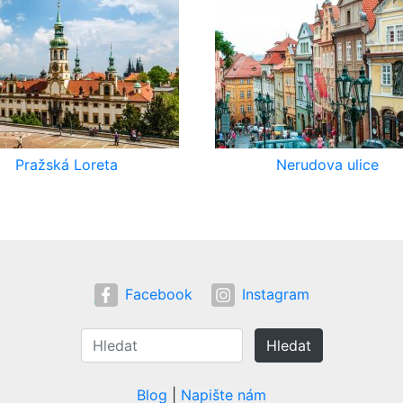
Pražská Loreta
Nerudova ulice
Facebook
Instagram
Hledat
Blog
|
Napište nám