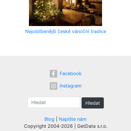
Nejoblíbenější české vánoční tradice
Facebook
Instagram
Hledat
Blog
|
Napište nám
Copyright 2004-2026 | GetData s.r.o.