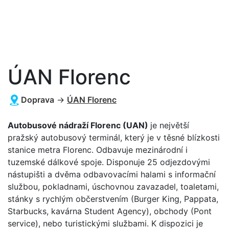
ÚAN Florenc
Doprava
→
ÚAN Florenc
Autobusové nádraží Florenc (UAN)
je největší
pražský autobusový terminál, který je v těsné blízkosti
stanice metra Florenc. Odbavuje mezinárodní i
tuzemské dálkové spoje. Disponuje 25 odjezdovými
nástupišti a dvěma odbavovacími halami s informační
službou, pokladnami, úschovnou zavazadel, toaletami,
stánky s rychlým občerstvením (Burger King, Pappata,
Starbucks, kavárna Student Agency), obchody (Pont
service), nebo turistickými službami. K dispozici je