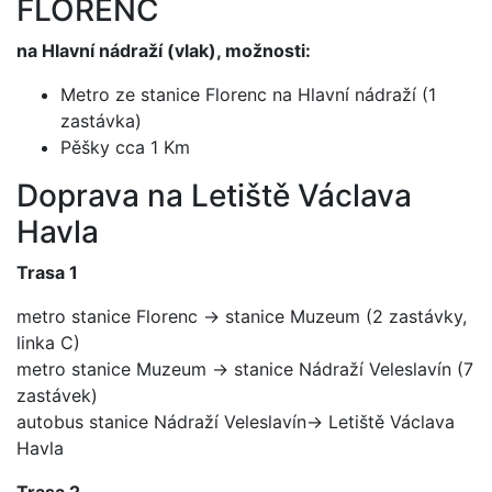
FLORENC
na Hlavní nádraží (vlak), možnosti:
Metro ze stanice Florenc na Hlavní nádraží (1
zastávka)
Pěšky cca 1 Km
Doprava na Letiště Václava
Havla
Trasa 1
metro stanice Florenc -> stanice Muzeum (2 zastávky,
linka C)
metro stanice Muzeum -> stanice Nádraží Veleslavín (7
zastávek)
autobus stanice Nádraží Veleslavín-> Letiště Václava
Havla