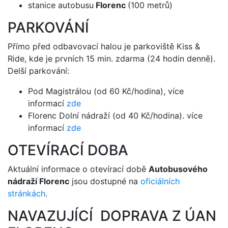
stanice autobusu
Florenc
(100 metrů)
PARKOVÁNÍ
Přímo před odbavovací halou je parkoviště Kiss &
Ride, kde je prvních 15 min. zdarma (24 hodin denně).
Delší parkování:
Pod Magistrálou (od 60 Kč/hodina), více
informací
zde
Florenc Dolní nádraží (od 40 Kč/hodina). více
informací
zde
OTEVÍRACÍ DOBA
Aktuální informace o otevírací době
Autobusového
nádraží Florenc
jsou dostupné na
oficiálních
stránkách
.
NAVAZUJÍCÍ DOPRAVA Z ÚAN