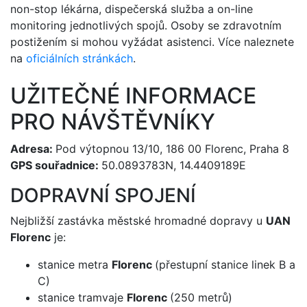
non-stop lékárna, dispečerská služba a on-line
monitoring jednotlivých spojů. Osoby se zdravotním
postižením si mohou vyžádat asistenci. Více naleznete
na
oficiálních stránkách
.
UŽITEČNÉ INFORMACE
PRO NÁVŠTĚVNÍKY
Adresa:
Pod výtopnou 13/10, 186 00 Florenc, Praha 8
GPS souřadnice:
50.0893783N, 14.4409189E
DOPRAVNÍ SPOJENÍ
Nejbližší zastávka městské hromadné dopravy u
UAN
Florenc
je:
stanice metra
Florenc
(přestupní stanice linek B a
C)
stanice tramvaje
Florenc
(250 metrů)