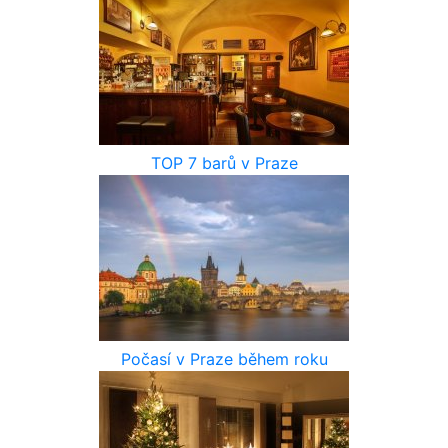
TOP 7 barů v Praze
Počasí v Praze během roku