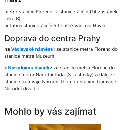
Trasa 2
metro stanice Florenc -> stanice Zličín (14 zastávek,
linka B)
autobus stanice Zličín-> Letiště Václava Havla
Doprava do centra Prahy
na
Václavské náměstí
:
ze stanice metra Florenc do
stanice metra Muzeum
k
Národnímu divadlu
:
ze stanice metra Florenc do
stanice metra Národní třída (3 zastávky) a dále ze
stanice tramvaje Národní třída do stanice tramvaje
Národní divadlo
Mohlo by vás zajímat