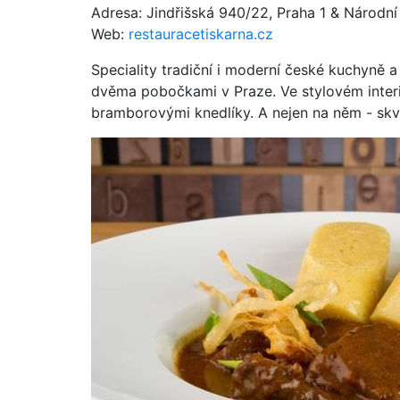
Adresa: Jindřišská 940/22, Praha 1 & Národní
Web:
restauracetiskarna.cz
Speciality tradiční i moderní české kuchyně 
dvěma pobočkami v Praze. Ve stylovém interi
bramborovými knedlíky. A nejen na něm - skvěl