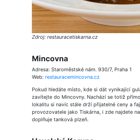
Zdroj: restauracetiskarna.cz
Mincovna
Adresa: Staroměstské nám. 930/7, Praha 1
Web:
restauracemincovna.cz
Pokud hledáte místo, kde si dát vynikající gu
zavítejte do Mincovny. Nachází se totiž přímo
lokalitu si navíc stále drží přijatelné ceny a 
provozovatele jako Tiskárna, i zde najdete n
doplňuje tanková plzeň.