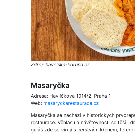
Zdroj: havelska-koruna.cz
Masaryčka
Adresa: Havlíčkova 1014/2, Praha 1
Web:
masaryckarestaurace.cz
Masaryčka se nachází v historických prvorep
restaurace. Věhlasu a návštěvnosti se těší i dn
guláš zde servírují s čerstvým křenem, fefe