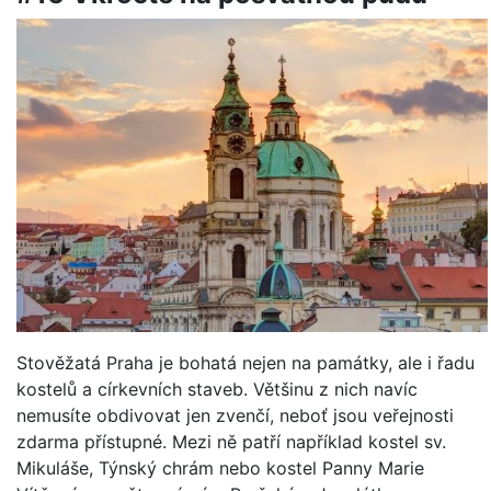
Stověžatá Praha je bohatá nejen na památky, ale i řadu
kostelů a církevních staveb. Většinu z nich navíc
nemusíte obdivovat jen zvenčí, neboť jsou veřejnosti
zdarma přístupné. Mezi ně patří například kostel sv.
Mikuláše, Týnský chrám nebo kostel Panny Marie