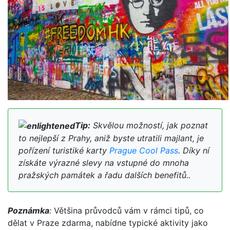
Tip:
Skvělou možností, jak poznat
to nejlepší z Prahy, aniž byste utratili majlant, je
pořízení turistiké karty
Prague Cool Pass
. Díky ní
získáte výrazné slevy na vstupné do mnoha
pražských památek a řadu dalších benefitů..
Poznámka
:
Většina průvodců vám v rámci tipů, co
dělat v Praze zdarma, nabídne typické aktivity jako