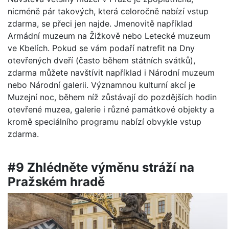
nicméně pár takových, která celoročně nabízí vstup
zdarma, se přeci jen najde. Jmenovitě například
Armádní muzeum na Žižkově nebo Letecké muzeum
ve Kbelích. Pokud se vám podaří natrefit na Dny
otevřených dveří (často během státních svátků),
zdarma můžete navštívit například i Národní muzeum
nebo Národní galerii. Významnou kulturní akcí je
Muzejní noc, během níž zůstávají do pozdějších hodin
otevřené muzea, galerie i různé památkové objekty a
kromě speciálního programu nabízí obvykle vstup
zdarma.
#9 Zhlédněte výměnu stráží na
Pražském hradě