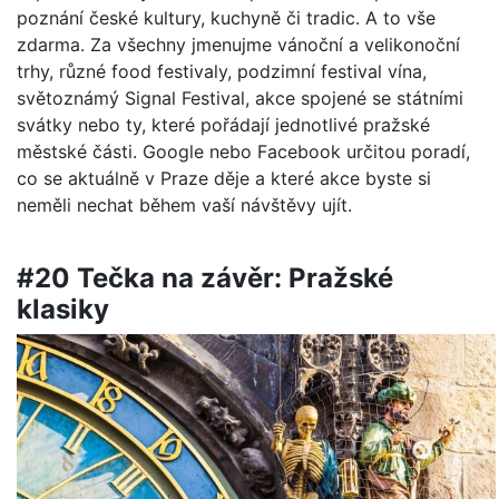
poznání české kultury, kuchyně či tradic. A to vše
zdarma. Za všechny jmenujme vánoční a velikonoční
trhy, různé food festivaly, podzimní festival vína,
světoznámý Signal Festival, akce spojené se státními
svátky nebo ty, které pořádají jednotlivé pražské
městské části. Google nebo Facebook určitou poradí,
co se aktuálně v Praze děje a které akce byste si
neměli nechat během vaší návštěvy ujít.
#20 Tečka na závěr: Pražské
klasiky