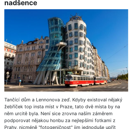
nadšence
Tančící dům a Lennonova zeď. Kdyby existoval nějaký
žebříček top insta míst v Praze, tato dvě místa by na
něm urcitě byla. Není sice zrovna naším záměrem
podporovat nějakou honbu za nejlepšími fotkami z
Prahy, nicméně "fotogeničnost" jim jednoduše upřít