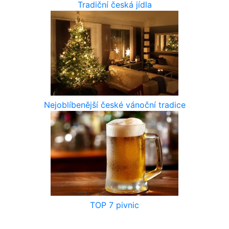
Tradiční česká jídla
Nejoblíbenější české vánoční tradice
TOP 7 pivnic