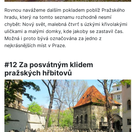
Rovnou navážeme dalším pokladem poblíž Pražského
hradu, který na tomto seznamu rozhodně nesmí
chybět: Nový svět, malebná čtvrť s úzkými křivolakými
uličkami a malými domky, kde jakoby se zastavil čas.
Možná i proto bývá označována za jedno z
nejkrásnějších míst v Praze.
#12 Za posvátným klidem
pražských hřbitovů