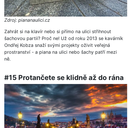
Zdroj: piananaulici.cz
Zahrát si na klavír nebo si přímo na ulici střihnout
šachovou partii? Proč ne! Už od roku 2013 se kavárník
Ondřej Kobza snaží svými projekty oživit veřejná
prostranství - a piana na ulici nebo šachy patří mezi
ně.
#15 Protančete se klidně až do rána