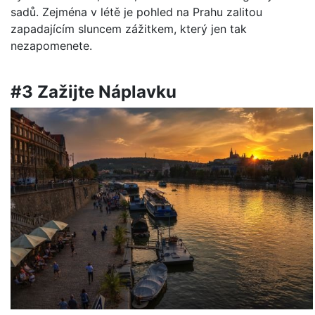
sadů. Zejména v létě je pohled na Prahu zalitou
zapadajícím sluncem zážitkem, který jen tak
nezapomenete.
#3 Zažijte Náplavku