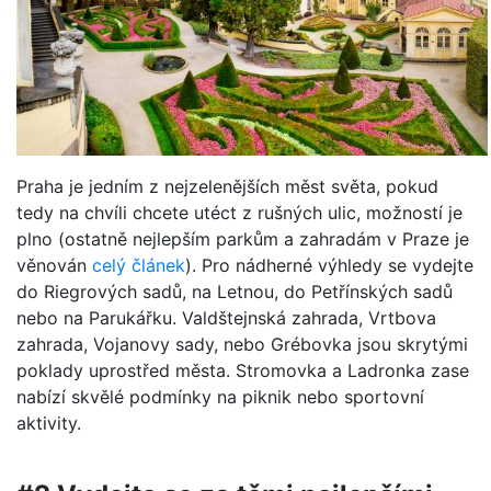
Praha je jedním z nejzelenějších měst světa, pokud
tedy na chvíli chcete utéct z rušných ulic, možností je
plno (ostatně nejlepším parkům a zahradám v Praze je
věnován
celý článek
). Pro nádherné výhledy se vydejte
do Riegrových sadů, na Letnou, do Petřínských sadů
nebo na Parukářku. Valdštejnská zahrada, Vrtbova
zahrada, Vojanovy sady, nebo Grébovka jsou skrytými
poklady uprostřed města. Stromovka a Ladronka zase
nabízí skvělé podmínky na piknik nebo sportovní
aktivity.