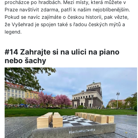
procházce po hradbách. Mezi místy, která můžete v
Praze navštívit zdarma, patří k našim nejoblíbenějším.
Pokud se navíc zajímáte o českou historii, pak vězte,
že Vyšehrad je spojen také s řadou českých mýtů a
legend.
#14 Zahrajte si na ulici na piano
nebo šachy