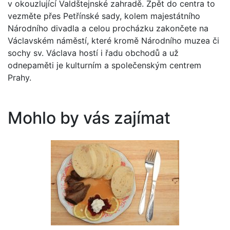
v okouzlující Valdštejnské zahradě. Zpět do centra to
vezměte přes Petřínské sady, kolem majestátního
Národního divadla a celou procházku zakončete na
Václavském náměstí, které kromě Národního muzea či
sochy sv. Václava hostí i řadu obchodů a už
odnepaměti je kulturním a společenským centrem
Prahy.
Mohlo by vás zajímat