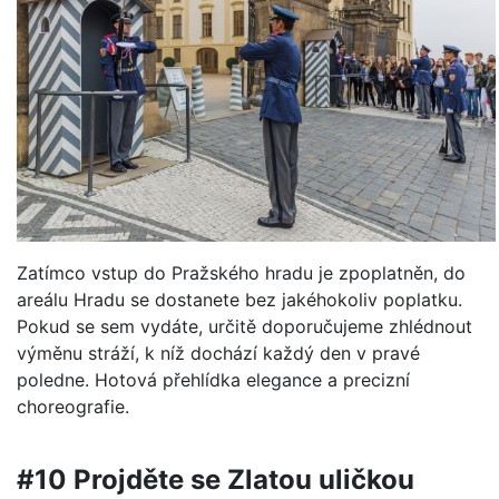
Zatímco vstup do Pražského hradu je zpoplatněn, do
areálu Hradu se dostanete bez jakéhokoliv poplatku.
Pokud se sem vydáte, určitě doporučujeme zhlédnout
výměnu stráží, k níž dochází každý den v pravé
poledne. Hotová přehlídka elegance a precizní
choreografie.
#10 Projděte se Zlatou uličkou