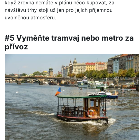
když zrovna nemáte v plánu něco kupovat, za
návštěvu trhy stojí už jen pro jejich příjemnou
uvolněnou atmosféru.
#5 Vyměňte tramvaj nebo metro za
přívoz