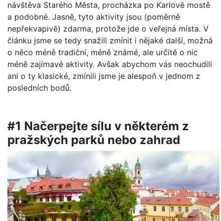
návštěva Starého Města, procházka po Karlově mostě
a podobné. Jasně, tyto aktivity jsou (poměrně
nepřekvapivě) zdarma, protože jde o veřejná místa. V
článku jsme se tedy snažili zmínit i nějaké další, možná
o něco méně tradiční, méně známé, ale určitě o nic
méně zajímavé aktivity. Avšak abychom vás neochudili
ani o ty klasické, zmínili jsme je alespoň v jednom z
posledních bodů.
#1 Načerpejte sílu v některém z
pražských parků nebo zahrad