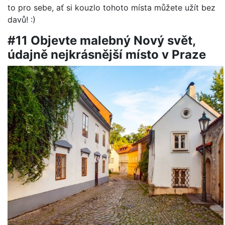
to pro sebe, ať si kouzlo tohoto místa můžete užít bez
davů! :)
#11 Objevte malebný Nový svět,
údajně nejkrásnější místo v Praze