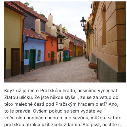
Když už je řeč o Pražském hradu, nesmíme vynechat
Zlatou uličku. Že jste někde slyšeli, že se za vstup do
této malebné části pod Pražským hradem platí? Ano,
to je pravda. Ovšem pokud se sem vydáte ve
večerních hodinách nebo mimo sezónu, můžete si tuto
pražskou atrakci užít zcela zdarma. Ale psst, nechte si