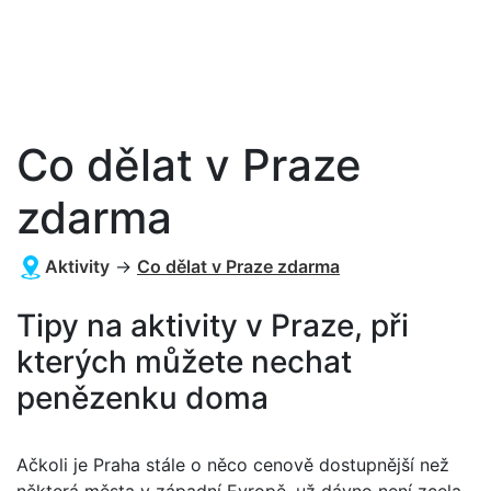
Co dělat v Praze
zdarma
Aktivity
→
Co dělat v Praze zdarma
Tipy na aktivity v Praze, při
kterých můžete nechat
penězenku doma
Ačkoli je Praha stále o něco cenově dostupnější než