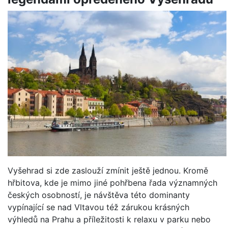
Vyšehrad si zde zaslouží zmínit ještě jednou. Kromě
hřbitova, kde je mimo jiné pohřbena řada významných
českých osobností, je návštěva této dominanty
vypínající se nad Vltavou též zárukou krásných
výhledů na Prahu a příležitosti k relaxu v parku nebo