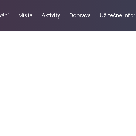
vání
Místa
Aktivity
Doprava
Užitečné inf