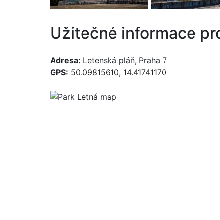
Užitečné informace pr
Adresa:
Letenská pláň, Praha 7
GPS:
50.09815610, 14.41741170