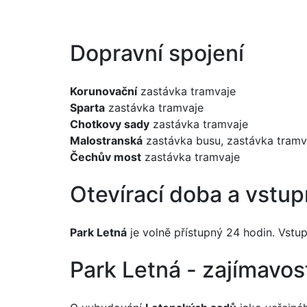
Dopravní spojení
Korunovační
zastávka tramvaje
Sparta
zastávka tramvaje
Chotkovy sady
zastávka tramvaje
Malostranská
zastávka busu, zastávka tramva
Čechův most
zastávka tramvaje
Otevírací doba a vstu
Park Letná
je volně přístupný 24 hodin. Vstup
Park Letná - zajímavos