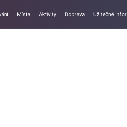
vání
Místa
Aktivity
Doprava
Užitečné inf